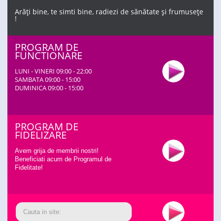
Arăți bine, te simti bine, radiezi de sănătate și frumusețe
!
PROGRAM DE
FUNCTIONARE
LUNI - VINERI 09:00 - 22:00
SAMBATA 09:00 - 15:00
DUMINICA 09:00 - 15:00
PROGRAM DE
FIDELIZARE
Avem grija de membrii nostri!
Beneficiati acum de Programul de
Fidelitate!