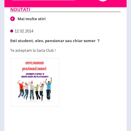
NOUTATI
Mai multe stiri
12.02.2014
Esti student, elev, pensionar sau chiar somer ？
Te asteptam la Saria Club !