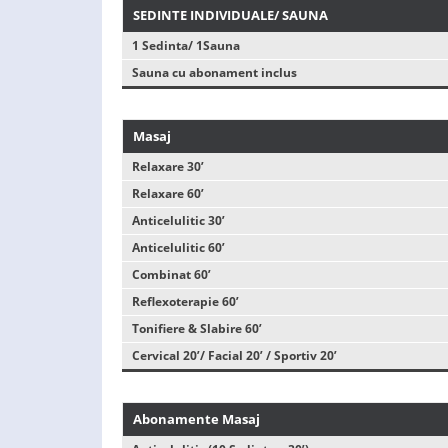
SEDINTE INDIVIDUALE/ SAUNA
1 Sedinta/ 1Sauna
Sauna cu abonament inclus
Masaj
Relaxare 30’
Relaxare 60’
Anticelulitic 30’
Anticelulitic 60’
Combinat 60’
Reflexoterapie 60’
Tonifiere & Slabire 60’
Cervical 20’/ Facial 20’ / Sportiv 20’
Abonamente Masaj