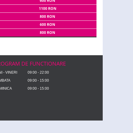
600 RON
1100 RON
800 RON
600 RON
800 RON
ROGRAM DE FUNCTIONARE
I - VINERI
09:00 - 22:00
MBATA
09:00 - 15:00
MINICA
09:00 - 15:00