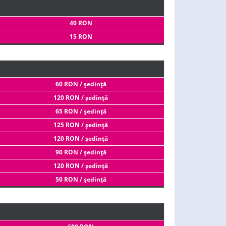
40 RON
15 RON
60 RON / şedinţă
120 RON / şedinţă
65 RON / şedinţă
125 RON / şedinţă
120 RON / şedinţă
90 RON / şedinţă
120 RON / şedinţă
50 RON / şedinţă