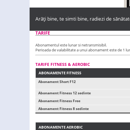
Arăți bine, te simti bine, radiezi de sănăta
TARIFE
Abonamentul este lunar si netransmisibil.
Perioada de valabilitate a unui abonament este de 1 lun
TARIFE FITNESS & AEROBIC
ABONAMENTE FITNESS
Abonament Short F12
Abonament Fitness 12 sedinte
Abonament Fitness Free
Abonament Fitness 8 sedinte
ABONAMENTE AEROBIC