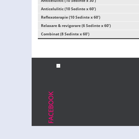
Anticelulitic (10 Sedinte x 30’)
Anticelulitic (10 Sedinte x 60’)
Reflexoterapie (10 Sedinte x 60’)
Relaxare & revigorare (6 Sedinte x 60’)
Combinat (8 Sedinte x 60’)