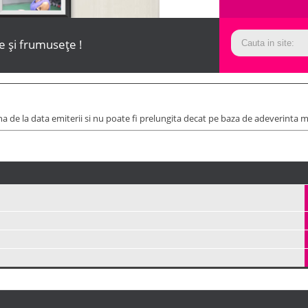
te și frumusețe !
a de la data emiterii si nu poate fi prelungita decat pe baza de adeverinta m